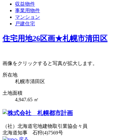
収益物件
事業用物件
マンション
戸建住宅
住宅用地26区画★札幌市清田区
画像をクリックすると写真が拡大します。
所在地
札幌市清田区
土地面積
4,947.65 ㎡
（社）北海道宅地建物取引業協会々員
北海道知事 石狩(4)7569号